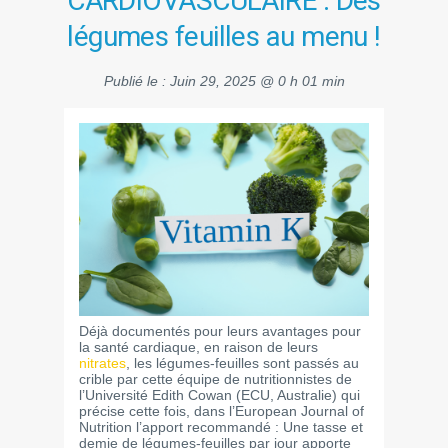
CARDIOVASCULAIRE : Des
légumes feuilles au menu !
Publié le :
Juin 29, 2025 @ 0 h 01 min
Déjà documentés pour leurs avantages pour
la santé cardiaque, en raison de leurs
nitrates
, les légumes-feuilles sont passés au
crible par cette équipe de nutritionnistes de
l’Université Edith Cowan (ECU, Australie) qui
précise cette fois, dans l’European Journal of
Nutrition l’apport recommandé : Une tasse et
demie de légumes-feuilles par jour apporte