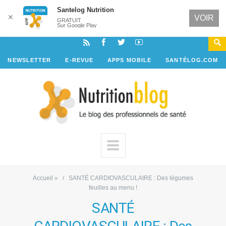
Santelog Nutrition
✕
VOIR
GRATUIT
Sur Google Play
NEWSLETTER
E-REVUE
APPS MOBILE
SANTÉLOG.COM
Accueil
»
SANTÉ CARDIOVASCULAIRE : Des légumes
feuilles au menu !
SANTÉ