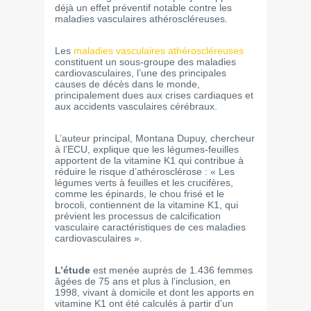
déjà un effet préventif notable contre les
maladies vasculaires athéroscléreuses.
Les
maladies vasculaires athéroscléreuses
constituent un sous-groupe des maladies
cardiovasculaires, l’une des principales
causes de décès dans le monde,
principalement dues aux crises cardiaques et
aux accidents vasculaires cérébraux.
L’auteur principal, Montana Dupuy, chercheur
à l’ECU, explique que les légumes-feuilles
apportent de la vitamine K1 qui contribue à
réduire le risque d’athérosclérose : « Les
légumes verts à feuilles et les crucifères,
comme les épinards, le chou frisé et le
brocoli, contiennent de la vitamine K1, qui
prévient les processus de calcification
vasculaire caractéristiques de ces maladies
cardiovasculaires ».
L’étude
est menée auprès de 1.436 femmes
âgées de 75 ans et plus à l’inclusion, en
1998, vivant à domicile et dont les apports en
vitamine K1 ont été calculés à partir d’un