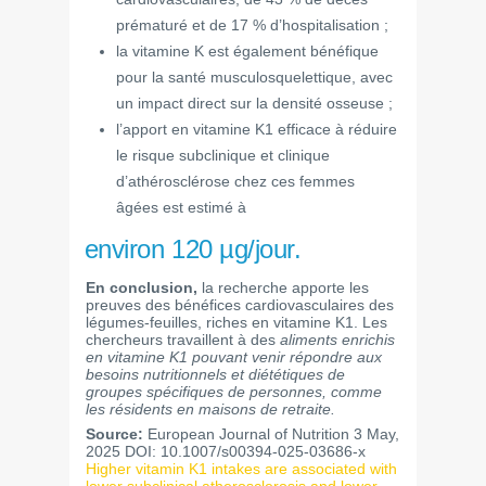
prématuré et de 17 % d’hospitalisation ;
la vitamine K est également bénéfique
pour la santé musculosquelettique, avec
un impact direct sur la densité osseuse ;
l’apport en vitamine K1 efficace à réduire
le risque subclinique et clinique
d’athérosclérose chez ces femmes
âgées est estimé à
environ 120 µg/jour.
En conclusion,
la recherche apporte les
preuves des bénéfices cardiovasculaires des
légumes-feuilles, riches en vitamine K1. Les
chercheurs travaillent à des
aliments enrichis
en vitamine K1 pouvant venir répondre aux
besoins nutritionnels et diététiques de
groupes spécifiques de personnes, comme
les résidents en maisons de retraite.
Source:
European Journal of Nutrition 3 May,
2025 DOI: 10.1007/s00394-025-03686-x
Higher vitamin K1 intakes are associated with