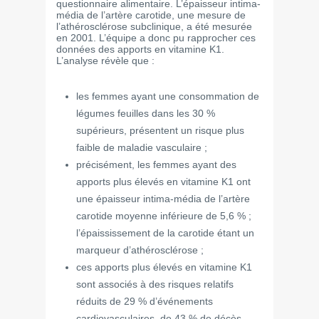
questionnaire alimentaire. L’épaisseur intima-
média de l’artère carotide, une mesure de
l’athérosclérose subclinique, a été mesurée
en 2001. L’équipe a donc pu rapprocher ces
données des apports en vitamine K1.
L’analyse révèle que :
les femmes ayant une consommation de
légumes feuilles dans les 30 %
supérieurs, présentent un risque plus
faible de maladie vasculaire ;
précisément, les femmes ayant des
apports plus élevés en vitamine K1 ont
une épaisseur intima-média de l’artère
carotide moyenne inférieure de 5,6 % ;
l’épaississement de la carotide étant un
marqueur d’athérosclérose ;
ces apports plus élevés en vitamine K1
sont associés à des risques relatifs
réduits de 29 % d’événements
cardiovasculaires, de 43 % de décès