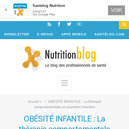
Santelog Nutrition
✕
VOIR
GRATUIT
Sur Google Play
NEWSLETTER
E-REVUE
APPS MOBILE
SANTÉLOG.COM
Accueil
»
OBÉSITÉ INFANTILE : La thérapie
comportementale en première intention
OBÉSITÉ INFANTILE : La