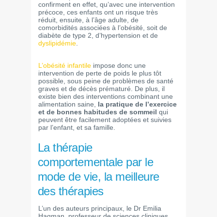
confirment en effet, qu’avec une intervention
précoce, ces enfants ont un risque très
réduit, ensuite, à l’âge adulte, de
comorbidités associées à l’obésité, soit de
diabète de type 2, d’hypertension et de
dyslipidémie
.
L’obésité infantile
impose donc une
intervention de perte de poids le plus tôt
possible, sous peine de problèmes de santé
graves et de décès prématuré. De plus, il
existe bien des interventions combinant une
alimentation saine,
la pratique de l’exercice
et de bonnes habitudes de sommeil
qui
peuvent être facilement adoptées et suivies
par l’enfant, et sa famille.
La thérapie
comportementale par le
mode de vie, la meilleure
des thérapies
L’un des auteurs principaux, le Dr Emilia
Hagman, professeur de sciences cliniques,