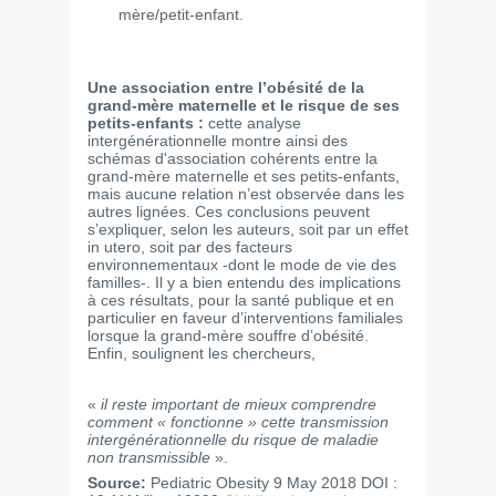
mère/petit-enfant.
Une association entre l’obésité de la
grand-mère maternelle et le risque de ses
petits-enfants :
cette analyse
intergénérationnelle montre ainsi des
schémas d'association cohérents entre la
grand-mère maternelle et ses petits-enfants,
mais aucune relation n’est observée dans les
autres lignées. Ces conclusions peuvent
s’expliquer, selon les auteurs, soit par un effet
in utero, soit par des facteurs
environnementaux -dont le mode de vie des
familles-. Il y a bien entendu des implications
à ces résultats, pour la santé publique et en
particulier en faveur d’interventions familiales
lorsque la grand-mère souffre d’obésité.
Enfin, soulignent les chercheurs,
«
il reste important de mieux comprendre
comment « fonctionne » cette transmission
intergénérationnelle du risque de maladie
non transmissible
».
Source:
Pediatric Obesity 9 May 2018 DOI :