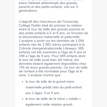
entre l'obésité abdominale des grands-
parents et des petits-enfants, soit sur 3
générations.
L’objectif des chercheurs de l’University
College Dublin était de préciser la relation
entre le tour de taille des grands-parents et
des petits-enfants à 5 et 9 ans, en fonction de
la descendance maternelle et paternelle.
L’analyse a porté sur les données de 1.094
enfants nés de 1.082 mères participant à la
Cohorte intergénérationnelle Lifeways. 585
enfants ont été examinés à l'âge de 5 ans et
298 à l'âge de 9 ans. Pour 589 enfants dont
le tour de taille avait bien été relevé, les
données étaient également disponibles chez
745 de leurs grands-parents. Ce tour de taille
de l’enfant a été normalisé pour l'âge et le
sexe. L’analyse montre que :
le tour de talle de la grand-mère
maternelle prédit celui du petit-enfant
aux 2 âges, 5 et 9 ans ;
le tour de taille de la mère « médie »
également cette relation grand-